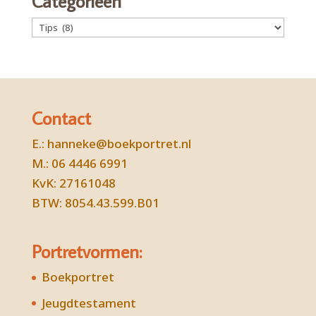
Categorieën
Categorieën
Contact
E.:
hanneke@boekportret.nl
M.: 06 4446 6991
KvK: 27161048
BTW: 8054.43.599.B01
Portretvormen:
Boekportret
Jeugdtestament