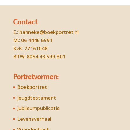
Contact
E.:
hanneke@boekportret.nl
M.: 06 4446 6991
KvK: 27161048
BTW: 8054.43.599.B01
Portretvormen:
Boekportret
Jeugdtestament
Jubileumpublicatie
Levensverhaal
Vriendenboek