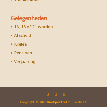
Gelegenheden
16, 18 of 21 worden
Afscheid
Jubilea
Pensioen
Verjaardag
Copyright:
©
2026
Boekportret.nl
| Website: