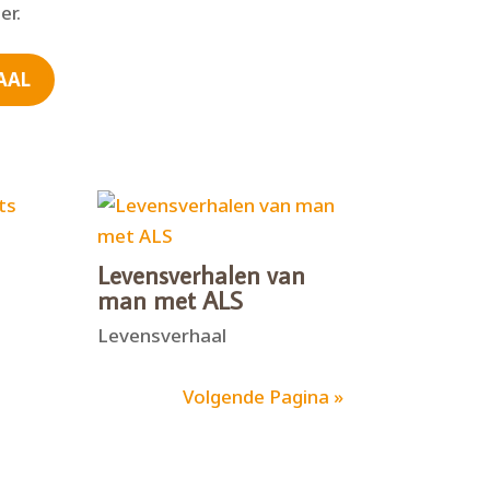
er.
AAL
Levensverhalen van
man met ALS
Levensverhaal
Volgende Pagina »