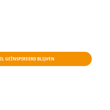
IL GEÏNSPIREERD BLIJVEN