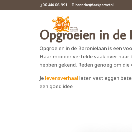
06 444 66 991
hanneke@boekportret.nl
Opgroeien in de 
Opgroeien in de Baronielaan is een vo
Haar moeder vertelde vaak over haar ki
hebben gekend. Reden genoeg om die ve
Je
levensverhaal
laten vastleggen bete
een goed idee