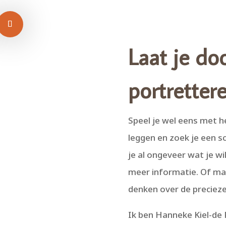
Laat je do
portretter
Speel je wel eens met h
leggen en zoek je een sc
je al ongeveer wat je wi
meer informatie. Of m
denken over de precieze
Ik ben Hanneke Kiel-de R