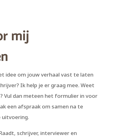
or mij
en
et idee om jouw verhaal vast te laten
hrijver? Ik help je er graag mee. Weet
l? Vul dan meteen het formulier in voor
aak een afspraak om samen na te
 uitvoering.
aadt, schrijver, interviewer en