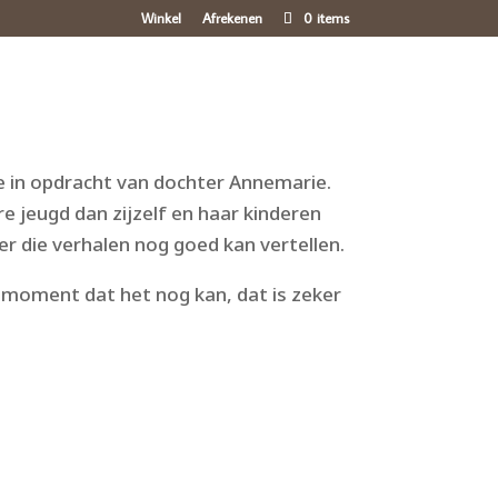
Winkel
Afrekenen
0 items
ichten
Blog
Over mij
Contact
e in opdracht van dochter Annemarie.
e jeugd dan zijzelf en haar kinderen
r die verhalen nog goed kan vertellen.
 moment dat het nog kan, dat is zeker