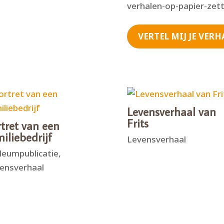
verhalen-op-papier-zett
VERTEL MIJ JE VERH
Levensverhaal van
Frits
tret van een
iliebedrijf
Levensverhaal
ileumpublicatie
,
ensverhaal