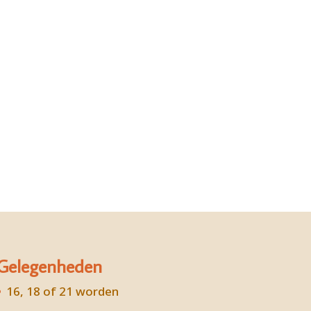
Gelegenheden
16, 18 of 21 worden