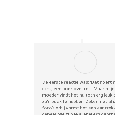
De eerste reactie was: ‘Dat hoeft 
echt, een boek over mij.’ Maar mijn
moeder vindt het nu toch erg leuk
zo’n boek te hebben. Zeker met al 
foto‘s erbij vormt het een aantrekk
geheel. We zijn je allebei erg dankb