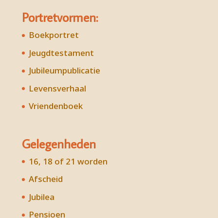
Portretvormen:
Boekportret
Jeugdtestament
Jubileumpublicatie
Levensverhaal
Vriendenboek
Gelegenheden
16, 18 of 21 worden
Afscheid
Jubilea
Pensioen