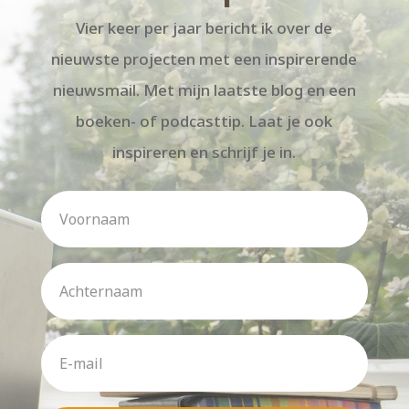
Vier keer per jaar bericht ik over de
nieuwste projecten met een inspirerende
nieuwsmail. Met mijn laatste blog en een
boeken- of podcasttip. Laat je ook
inspireren en schrijf je in.