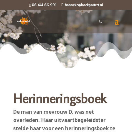
06 444 66 991
hanneke@boekportret.nl
Herinneringsboek
De man van mevrouw D. was net
overleden. Haar uitvaartbegeleidster
stelde haar voor een herinneringsboek te