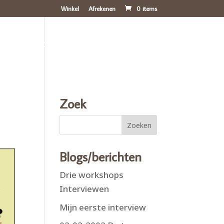
Winkel
Afrekenen
0 items
ichten
Blog
Over mij
Contact
Zoek
Blogs/berichten
Drie workshops
Interviewen
Mijn eerste interview