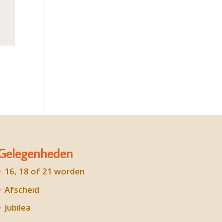
Gelegenheden
16, 18 of 21 worden
Afscheid
Jubilea