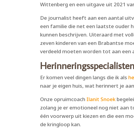
Wittenberg en een uitgave uit 2021 v
De journalist heeft aan een aantal ui
een familie die net een laatste ouder 
kunnen beschrijven. Uiteraard met vol
zeven kinderen van een Brabantse moed
verdeeld moeten worden tot aan een aan
Herinneringsspecialiste
Er komen veel dingen langs die ik als
he
naar je eigen huis, wat herinnert je 
Onze opruimcoach
Ilanit Snoek
begelei
zolang je er emotioneel nog niet aan t
één voorwerp uit kiezen en die een moo
de kringloop kan.