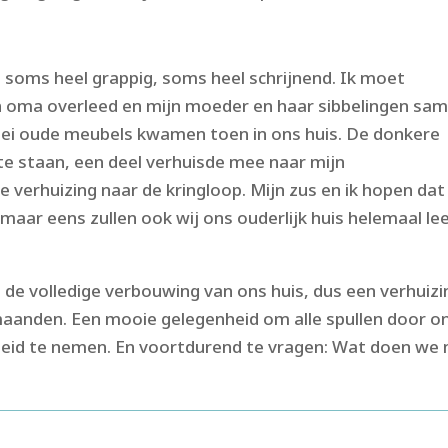
s soms heel grappig, soms heel schrijnend. Ik moet
 oma overleed en mijn moeder en haar sibbelingen sa
lei oude meubels kwamen toen in ons huis. De donkere
e staan, een deel verhuisde mee naar mijn
 verhuizing naar de kringloop. Mijn zus en ik hopen dat
aar eens zullen ook wij ons ouderlijk huis helemaal le
n de volledige verbouwing van ons huis, dus een verhuizi
maanden. Een mooie gelegenheid om alle spullen door o
cheid te nemen. En voortdurend te vragen: Wat doen we