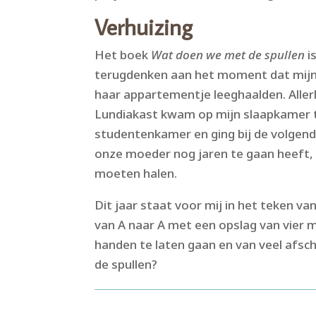
Verhuizing
Het boek
Wat doen we met de spullen
i
terugdenken aan het moment dat mijn
haar appartementje leeghaalden. Aller
Lundiakast kwam op mijn slaapkamer t
studentenkamer en ging bij de volgende
onze moeder nog jaren te gaan heeft, m
moeten halen.
Dit jaar staat voor mij in het teken va
van A naar A met een opslag van vier 
handen te laten gaan en van veel afs
de spullen?