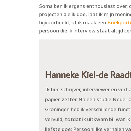
Soms ben ik ergens enthousiast over, d
projecten die ik doe, laat ik mijn meni
bijvoorbeeld, of ik maak een
Boekport
persoon die ik interview staat altijd ce
Hanneke Kiel-de Raad
Ik ben schrijver, interviewer en verh
papier-zetter. Na een studie Nederl
Groningen heb ik verschillende funct
vervuld, totdat ik uitkwam bij wat ik
liefste doe: Persoonlijke verhalen v