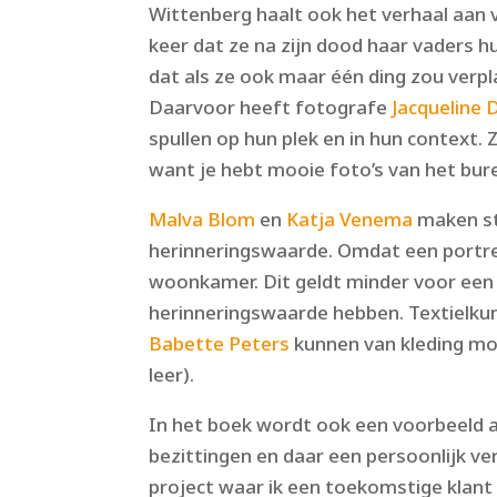
Wittenberg haalt ook het verhaal aan v
keer dat ze na zijn dood haar vaders hu
dat als ze ook maar één ding zou verpl
Daarvoor heeft fotografe
Jacqueline 
spullen op hun plek en in hun context.
want je hebt mooie foto’s van het bure
Malva Blom
en
Katja Venema
maken st
herinneringswaarde. Omdat een portret
woonkamer. Dit geldt minder voor een 
herinneringswaarde hebben. Textielk
Babette Peters
kunnen van kleding mo
leer).
In het boek wordt ook een voorbeeld a
bezittingen en daar een persoonlijk ver
project waar ik een toekomstige klant 