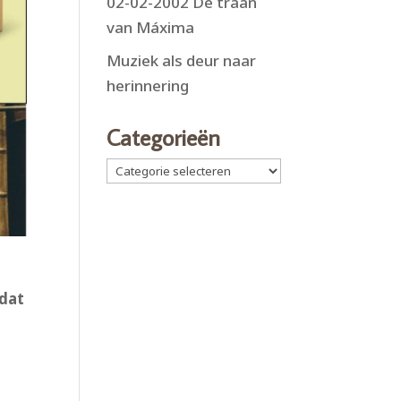
02-02-2002 De traan
van Máxima
Muziek als deur naar
herinnering
Categorieën
Categorieën
 dat