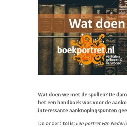
Wat doen we met de spullen? De dame
het een handboek was voor de aankom
interessante aanknopingspunten gee
De ondertitel is:
Een portret van Nederl