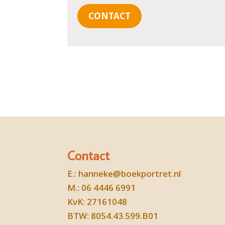
CONTACT
Contact
E.:
hanneke@boekportret.nl
M.: 06 4446 6991
KvK: 27161048
BTW: 8054.43.599.B01