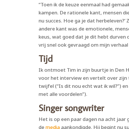
“Toen ik de keuze eenmaal had gemaakt,
kampen. De rationele kant, mensen die
nu succes. Hoe ga je dat herbeleven?’ Z
andere kant was de emotionele, mense
keus, wat goed dat je dit hebt durven 
vrij snel ook gevraagd om mijn verhaal 
Tijd
Ik ontmoet Tim in zijn buurtje in Den H
voor het interview en vertelt over zijn 
twijfel (“Is dit nou echt wat ik wil?”) 
met alle voordelen”).
Singer songwriter
Het is op een paar dagen na acht jaar g
de
media
aankondigde. Hij begint nu su