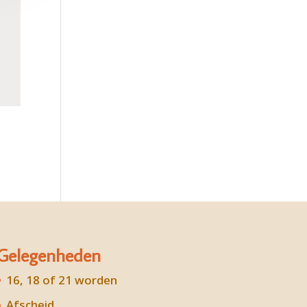
Gelegenheden
16, 18 of 21 worden
Afscheid