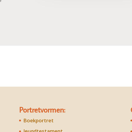
Portretvormen:
Boekportret
Jeugdtestament