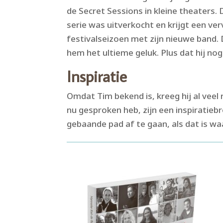
de Secret Sessions in kleine theaters. D
serie was uitverkocht en krijgt een ve
festivalseizoen met zijn nieuwe band.
hem het ultieme geluk. Plus dat hij no
Inspiratie
Omdat Tim bekend is, kreeg hij al veel
nu gesproken heb, zijn een inspiratieb
gebaande pad af te gaan, als dat is wa