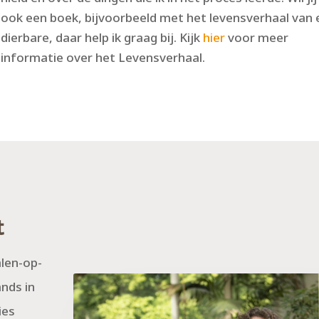
ook een boek, bijvoorbeeld met het levensverhaal van
dierbare, daar help ik graag bij. Kijk
hier
voor meer
informatie over het Levensverhaal.
t
alen-op-
ands in
ies