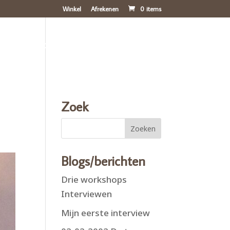
Winkel
Afrekenen
0 items
ichten
Blog
Over mij
Contact
Zoek
Blogs/berichten
Drie workshops
Interviewen
Mijn eerste interview