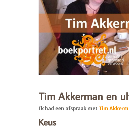
Tim Akkerman en ul
Ik had een afspraak met
Tim Akkerm
Keus