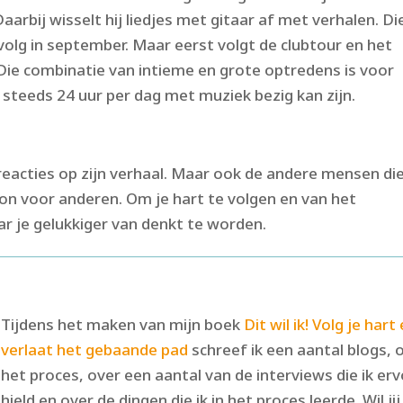
aarbij wisselt hij liedjes met gitaar af met verhalen. Di
rvolg in september. Maar eerst volgt de clubtour en het
 Die combinatie van intieme en grote optredens is voor
g steeds 24 uur per dag met muziek bezig kan zijn.
 reacties op zijn verhaal. Maar ook de andere mensen die
ron voor anderen. Om je hart te volgen en van het
ar je gelukkiger van denkt te worden.
Tijdens het maken van mijn boek
Dit wil ik! Volg je hart
verlaat het gebaande pad
schreef ik een aantal blogs, 
het proces, over een aantal van de interviews die ik er
hield en over de dingen die ik in het proces leerde. Wil jij