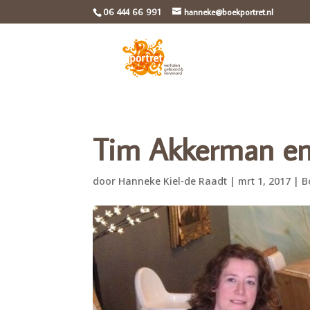
06 444 66 991
hanneke@boekportret.nl
Tim Akkerman en
door
Hanneke Kiel-de Raadt
|
mrt 1, 2017
|
B