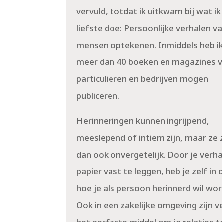
vervuld, totdat ik uitkwam bij wat ik
liefste doe: Persoonlijke verhalen v
mensen optekenen. Inmiddels heb ik
meer dan 40 boeken en magazines 
particulieren en bedrijven mogen
publiceren.
Herinneringen kunnen ingrijpend,
meeslepend of intiem zijn, maar ze 
dan ook onvergetelijk. Door je verha
papier vast te leggen, heb je zelf in
hoe je als persoon herinnerd wil wo
Ook in een zakelijke omgeving zijn v
het perfecte middel om je relaties t