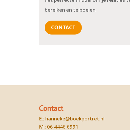
bereiken en te boeien.
CONTACT
Contact
E.:
hanneke@boekportret.nl
M.: 06 4446 6991