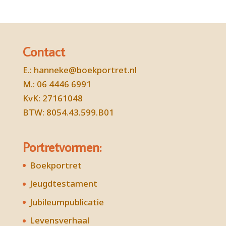
Contact
E.:
hanneke@boekportret.nl
M.: 06 4446 6991
KvK: 27161048
BTW: 8054.43.599.B01
Portretvormen:
Boekportret
Jeugdtestament
Jubileumpublicatie
Levensverhaal