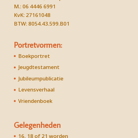
M.: 06 4446 6991
KvK: 27161048
BTW: 8054.43.599.B01
Portretvormen:
Boekportret
Jeugdtestament
Jubileumpublicatie
Levensverhaal
Vriendenboek
Gelegenheden
16, 18 of 21 worden