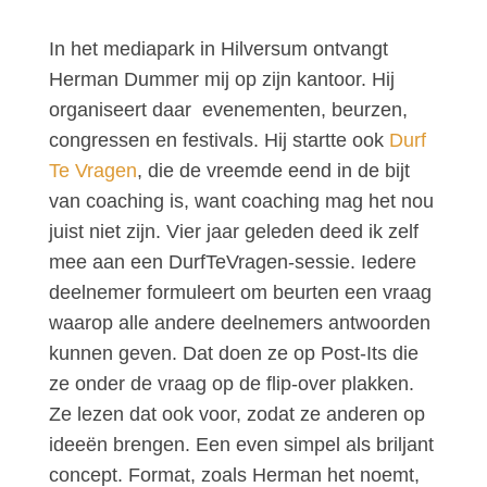
In het mediapark in Hilversum ontvangt
Herman Dummer mij op zijn kantoor. Hij
organiseert daar evenementen, beurzen,
congressen en festivals. Hij startte ook
Durf
Te Vragen
, die de vreemde eend in de bijt
van coaching is, want coaching mag het nou
juist niet zijn. Vier jaar geleden deed ik zelf
mee aan een DurfTeVragen-sessie. Iedere
deelnemer formuleert om beurten een vraag
waarop alle andere deelnemers antwoorden
kunnen geven. Dat doen ze op Post-Its die
ze onder de vraag op de flip-over plakken.
Ze lezen dat ook voor, zodat ze anderen op
ideeën brengen. Een even simpel als briljant
concept. Format, zoals Herman het noemt,