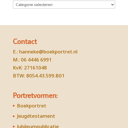
Categorieën
Contact
E.:
hanneke@boekportret.nl
M.: 06 4446 6991
KvK: 27161048
BTW: 8054.43.599.B01
Portretvormen:
Boekportret
Jeugdtestament
Jubileumpublicatie