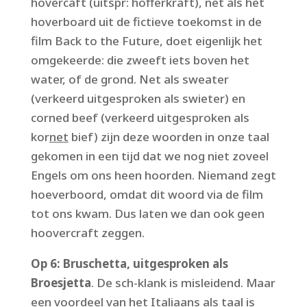
hovercaft (uitspr: hofferkraft), net als het
hoverboard uit de fictieve toekomst in de
film Back to the Future, doet eigenlijk het
omgekeerde: die zweeft iets boven het
water, of de grond. Net als sweater
(verkeerd uitgesproken als swieter) en
corned beef (verkeerd uitgesproken als
kor
net
bief) zijn deze woorden in onze taal
gekomen in een tijd dat we nog niet zoveel
Engels om ons heen hoorden. Niemand zegt
hoeverboord, omdat dit woord via de film
tot ons kwam. Dus laten we dan ook geen
hoovercraft zeggen.
Op 6: Bruschetta, uitgesproken als
Broesjetta
. De sch-klank is misleidend. Maar
een voordeel van het Italiaans als taal is