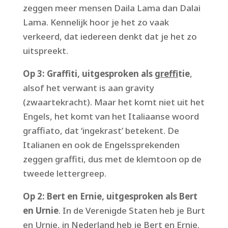
zeggen meer mensen Daila Lama dan Dalai
Lama. Kennelijk hoor je het zo vaak
verkeerd, dat iedereen denkt dat je het zo
uitspreekt.
Op 3: Graffiti, uitgesproken als
gref
fitie
,
alsof het verwant is aan gravity
(zwaartekracht). Maar het komt niet uit het
Engels, het komt van het Italiaanse woord
graffiato, dat ‘ingekrast’ betekent. De
Italianen en ook de Engelssprekenden
zeggen graf
ti, dus met de klemtoon op de
tweede lettergreep.
Op 2: Bert en Ernie, uitgesproken als Bert
en Urnie
. In de Verenigde Staten heb je Burt
en Urnie, in Nederland heb je Bert en Ernie.