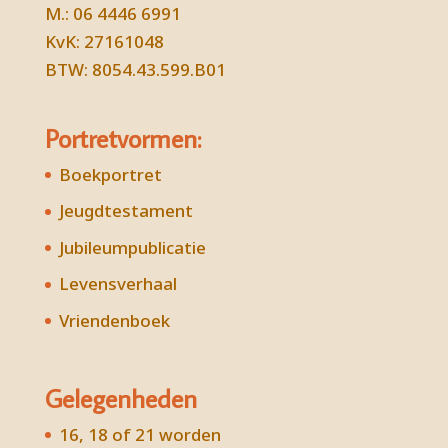
M.: 06 4446 6991
KvK: 27161048
BTW: 8054.43.599.B01
Portretvormen:
Boekportret
Jeugdtestament
Jubileumpublicatie
Levensverhaal
Vriendenboek
Gelegenheden
16, 18 of 21 worden