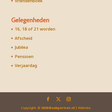
Vriendenboek
Gelegenheden
16, 18 of 21 worden
Afscheid
Jubilea
Pensioen
Verjaardag
Copyright:
©
2026
Boekportret.nl
| Website: