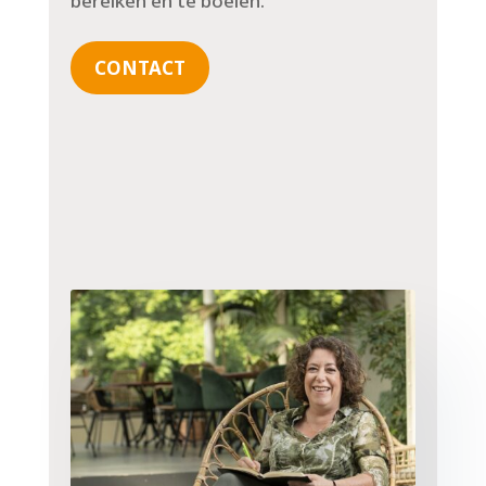
bereiken en te boeien.
CONTACT