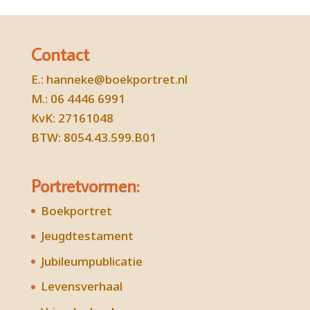
Contact
E.:
hanneke@boekportret.nl
M.: 06 4446 6991
KvK: 27161048
BTW: 8054.43.599.B01
Portretvormen:
Boekportret
Jeugdtestament
Jubileumpublicatie
Levensverhaal