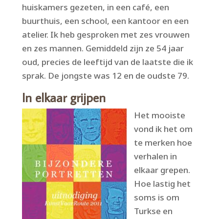
huiskamers gezeten, in een café, een
buurthuis, een school, een kantoor en een
atelier. Ik heb gesproken met zes vrouwen
en zes mannen. Gemiddeld zijn ze 54 jaar
oud, precies de leeftijd van de laatste die ik
sprak. De jongste was 12 en de oudste 79.
In elkaar grijpen
Het mooiste
vond ik het om
te merken hoe
verhalen in
elkaar grepen.
Hoe lastig het
soms is om
Turkse en